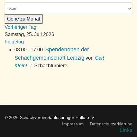
Gehe zu Monat
Vorheriger Tag
Samstag, 25. Juli 2026
Folgetag
Spendenopen der
08:00 - 17:00
Schachgemeinschaft Leipzig
von
Gert
Kleint
:: Schachturniere
© 2026 Schachverein Saalespringer Halle e. V.
Impressum
Datenschutzerklärung
Links