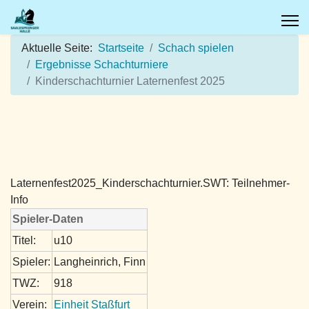
Aktuelle Seite:
Startseite
Schach spielen
Ergebnisse Schachturniere
Kinderschachturnier Laternenfest 2025
Laternenfest2025_Kinderschachturnier.SWT: Teilnehmer-
Info
Spieler-Daten
Titel:
u10
Spieler:
Langheinrich, Finn
TWZ:
918
Verein:
Einheit Staßfurt