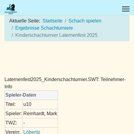
Aktuelle Seite:
Startseite
Schach spielen
Ergebnisse Schachturniere
Kinderschachturnier Laternenfest 2025
Laternenfest2025_Kinderschachturnier.SWT: Teilnehmer-
Info
Spieler-Daten
Titel:
u10
Spieler:
Reinhardt, Mark
TWZ:
-
Verein:
Löberitz