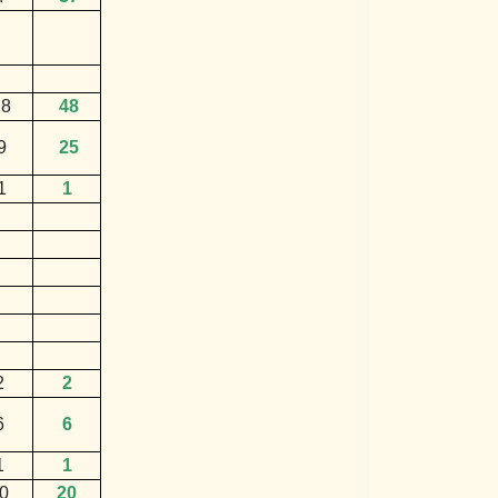
8
48
9
25
1
1
2
2
6
6
1
1
0
20