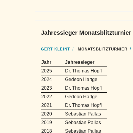
Jahressieger Monatsblitzturnier
GERT KLEINT
MONATSBLITZTURNIER
Jahr
Jahressieger
2025
Dr. Thomas Höpfl
2024
Gedeon Hartge
2023
Dr. Thomas Höpfl
2022
Gedeon Hartge
2021
Dr. Thomas Höpfl
2020
Sebastian Pallas
2019
Sebastian Pallas
2018
Sebastian Pallas