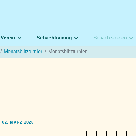
 Verein
Schachtraining
Schach spielen
Monatsblitzturnier
Monatsblitzturnier
02. MÄRZ 2026