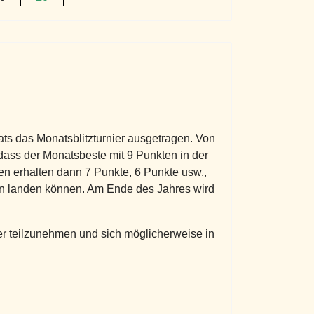
ts das Monatsblitzturnier ausgetragen. Von
dass der Monatsbeste mit 9 Punkten in der
ten erhalten dann 7 Punkte, 6 Punkte usw.,
ten landen können. Am Ende des Jahres wird
nier teilzunehmen und sich möglicherweise in