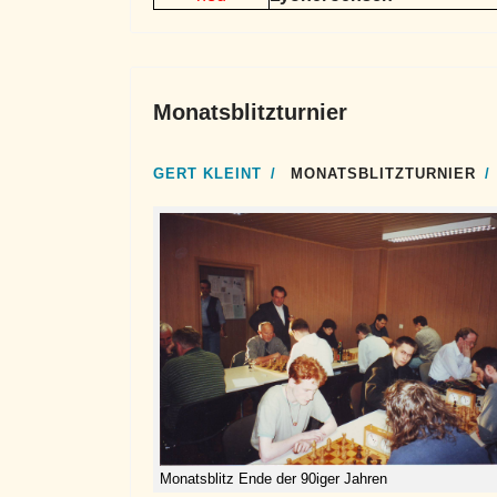
Monatsblitzturnier
GERT KLEINT
MONATSBLITZTURNIER
Monatsblitz Ende der 90iger Jahren