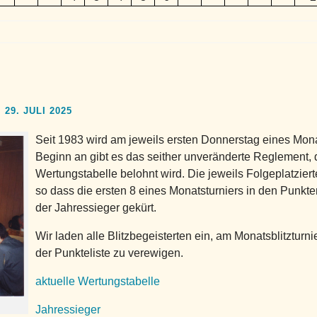
29. JULI 2025
Seit 1983 wird am jeweils ersten Donnerstag eines Mona
Beginn an gibt es das seither unveränderte Reglement, 
Wertungstabelle belohnt wird. Die jeweils Folgeplatzier
so dass die ersten 8 eines Monatsturniers in den Punk
der Jahressieger gekürt.
Wir laden alle Blitzbegeisterten ein, am Monatsblitztur
der Punkteliste zu verewigen.
aktuelle Wertungstabelle
Jahressieger