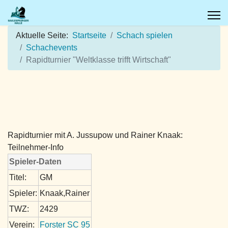
Aktuelle Seite:
Startseite
Schach spielen
Schachevents
Rapidturnier "Weltklasse trifft Wirtschaft"
Rapidturnier mit A. Jussupow und Rainer Knaak:
Teilnehmer-Info
Spieler-Daten
Titel:
GM
Spieler:
Knaak,Rainer
TWZ:
2429
Verein:
Forster SC 95