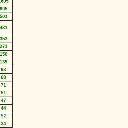
1605
805
501
431
353
271
150
135
93
68
71
51
47
44
52
34