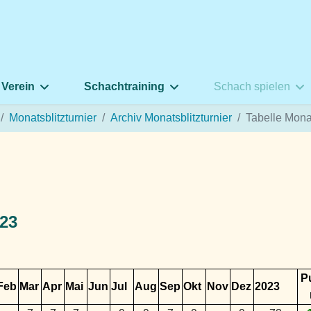
 Verein
Schachtraining
Schach spielen
Monatsblitzturnier
Archiv Monatsblitzturnier
Tabelle Monat
023
P
Feb
Mar
Apr
Mai
Jun
Jul
Aug
Sep
Okt
Nov
Dez
2023