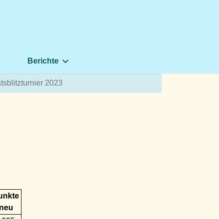
Berichte
sblitzturnier 2023
unkte
neu