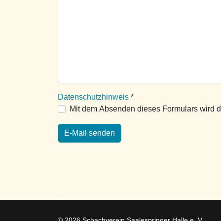
Datenschutzhinweis
*
Datenschutzhinweis
Mit dem Absenden dieses Formulars wird de
E-Mail senden
© 2026 Schachverein Saalespringer Halle e. V.